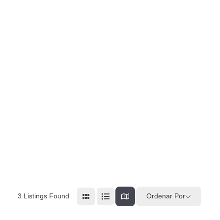
3
Listings Found
Ordenar Por