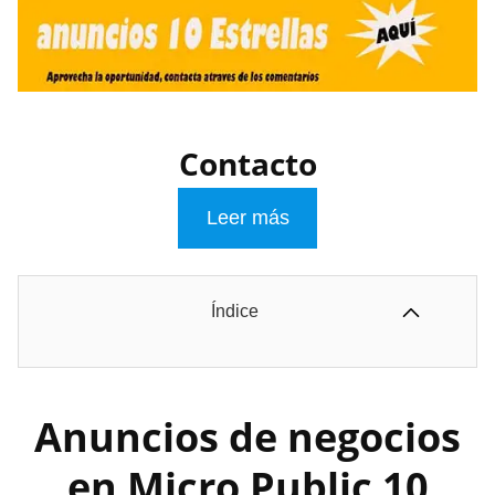
Contacto
Leer más
Índice
Anuncios de negocios
en Micro Public 10