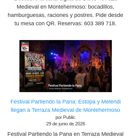
Medieval en Montehermoso: bocadillos,
hamburguesas, raciones y postres. Pide desde
tu mesa con QR. Reservas: 603 389 718.
Festival Partiendo la Pana: Estopa y Melendi
llegan a Terraza Medieval de Montehermoso
por Public
29 de junio de 2026
Festival Partiendo la Pana en Terraza Medieval