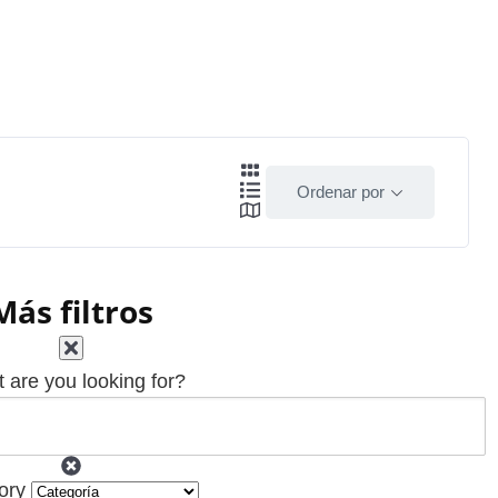
Ordenar por
Más filtros
 are you looking for?
ory