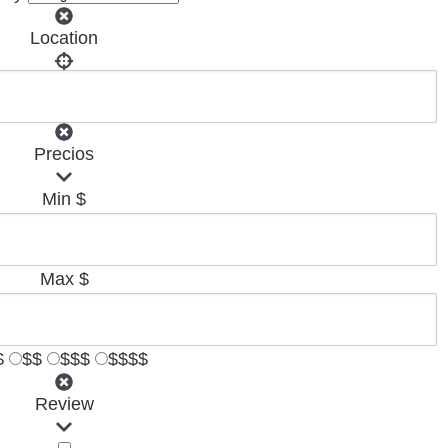
Location
Precios
Min
$
Max
$
$
$$
$$$
$$$$
Review