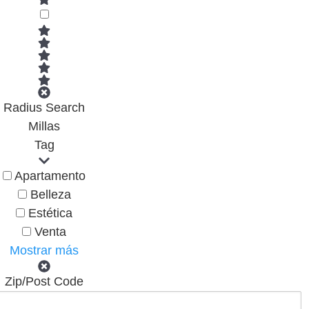
Radius Search
Millas
Tag
Apartamento
Belleza
Estética
Venta
Mostrar más
Zip/Post Code