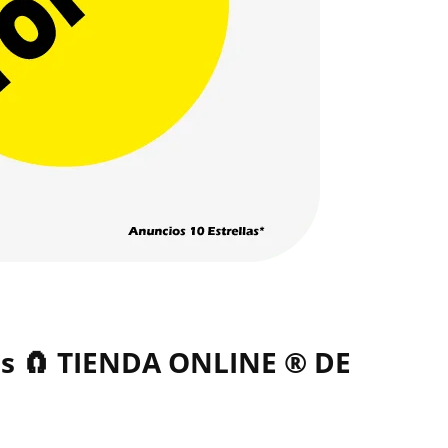
as 🧲 TIENDA ONLINE ® DE