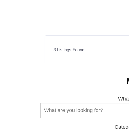
3
Listings Found
What
Categ