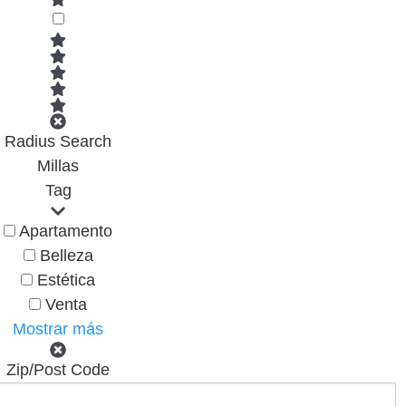
Radius Search
Millas
Tag
Apartamento
Belleza
Estética
Venta
Mostrar más
Zip/Post Code