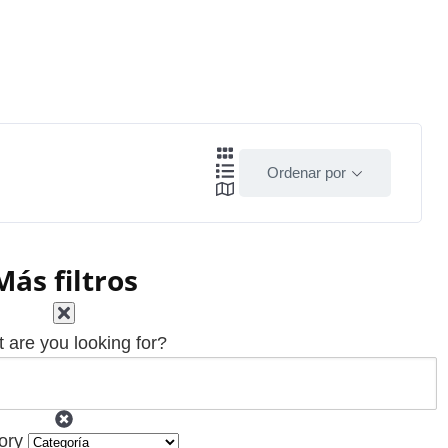
Ordenar por
Más filtros
 are you looking for?
ory