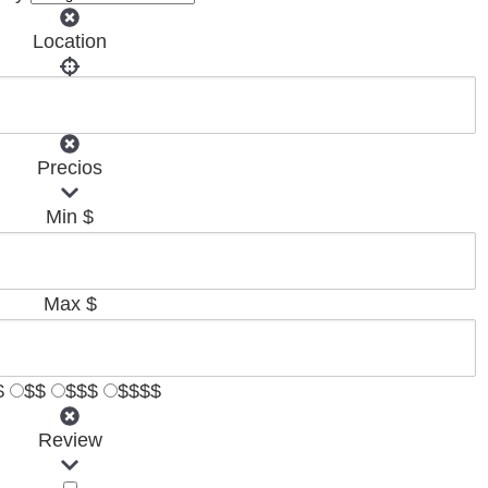
Location
Precios
Min
$
Max
$
$
$$
$$$
$$$$
Review