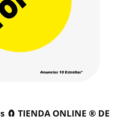
as 🧲 TIENDA ONLINE ® DE