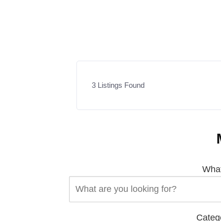
3
Listings Found
What
Categ