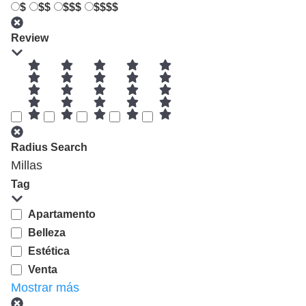
$
$$
$$$
$$$$
Review
Radius Search
Millas
Tag
Apartamento
Belleza
Estética
Venta
Mostrar más