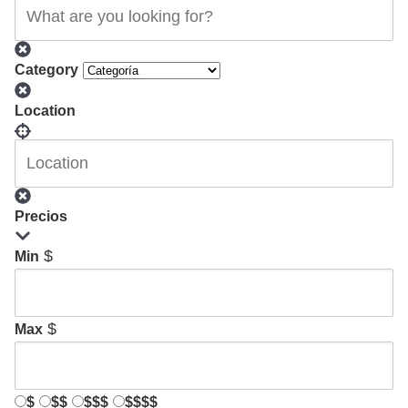
Category
Location
Precios
$
Min
$
Max
$
$$
$$$
$$$$