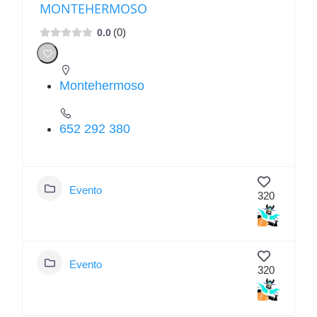
MONTEHERMOSO
(0)
0.0
Montehermoso
652 292 380
Evento
320
Evento
320