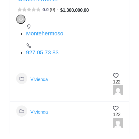
(0)
0.0
$1.300.000,00
Montehermoso
927 05 73 83
Vivienda
122
Vivienda
122