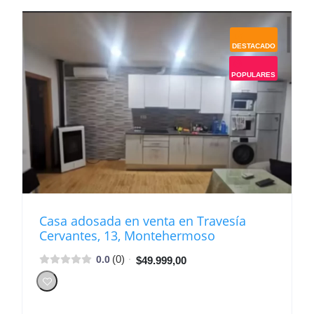
DESTACADO
POPULARES
Casa adosada en venta en Travesía
Cervantes, 13, Montehermoso
(0)
0.0
$49.999,00