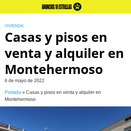
Skip
to
content
VIVIENDA
Casas y pisos en
venta y alquiler en
Montehermoso
6 de mayo de 2022
Portada
»
Casas y pisos en venta y alquiler en
Montehermoso