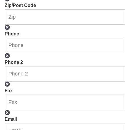
Zip/Post Code
Phone
Phone 2
Fax
Email