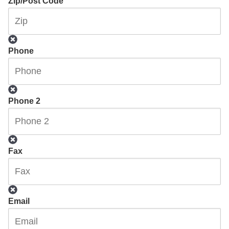
Zip/Post Code
Phone
Phone 2
Fax
Email