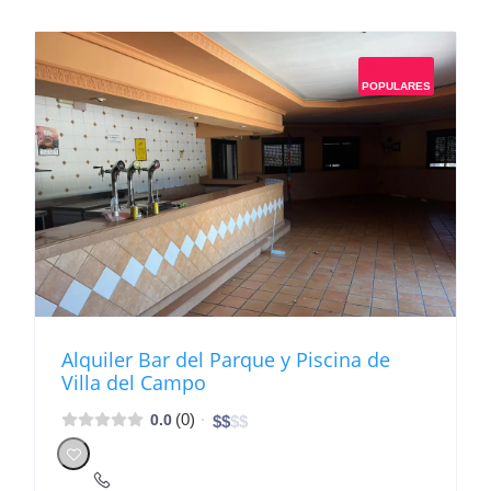
POPULARES
Alquiler Bar del Parque y Piscina de
Villa del Campo
(0)
0.0
$
$
$
$