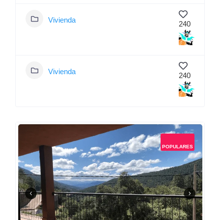
Vivienda
240
Vivienda
240
POPULARES