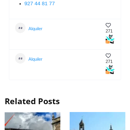
927 44 81 77
Alquiler
271
Alquiler
271
Related Posts