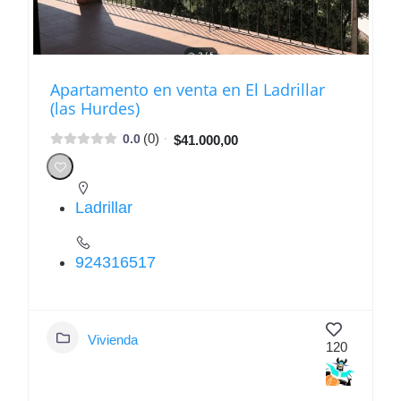
Apartamento en venta en El Ladrillar
(las Hurdes)
(0)
0.0
$41.000,00
Ladrillar
924316517
Vivienda
120