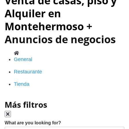
Venta de casas, piso y
Alquiler en
Montehermoso
+
Anuncios de negocios
General
Restaurante
Tienda
Más filtros
What are you looking for?