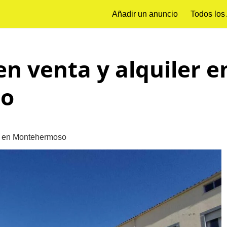
Añadir un anuncio
Todos los
en venta y alquiler e
o
er en Montehermoso