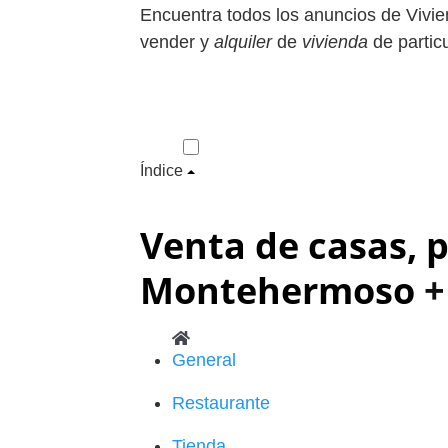
Encuentra todos los anuncios de Vivi
vender y
alquiler
de
vivienda
de particu
Índice
Venta de casas, p
Montehermoso
+
General
Restaurante
Tienda