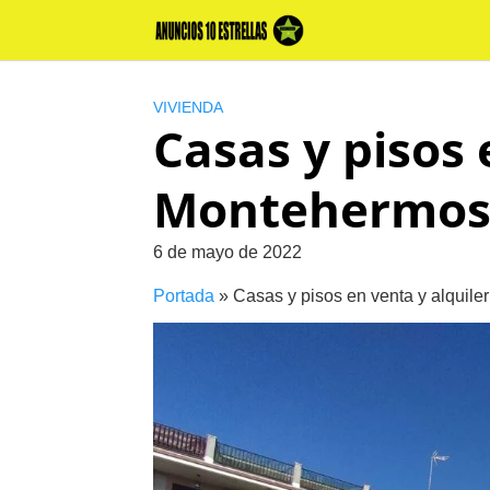
Skip
to
content
VIVIENDA
Casas y pisos 
Montehermos
6 de mayo de 2022
Portada
»
Casas y pisos en venta y alquil