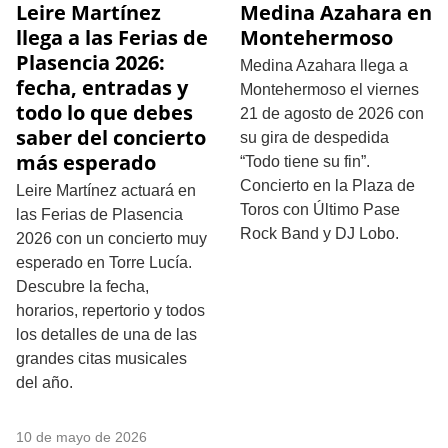
Leire Martínez
Medina Azahara en
llega a las Ferias de
Montehermoso
Plasencia 2026:
Medina Azahara llega a
fecha, entradas y
Montehermoso el viernes
todo lo que debes
21 de agosto de 2026 con
saber del concierto
su gira de despedida
más esperado
“Todo tiene su fin”.
Concierto en la Plaza de
Leire Martínez actuará en
Toros con Último Pase
las Ferias de Plasencia
Rock Band y DJ Lobo.
2026 con un concierto muy
esperado en Torre Lucía.
Descubre la fecha,
horarios, repertorio y todos
los detalles de una de las
grandes citas musicales
del año.
10 de mayo de 2026