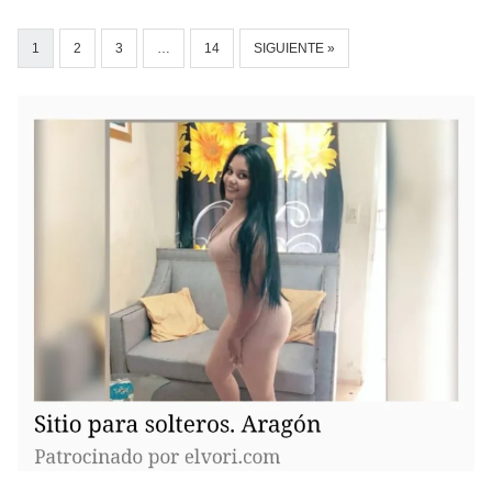
1
2
3
…
14
SIGUIENTE »