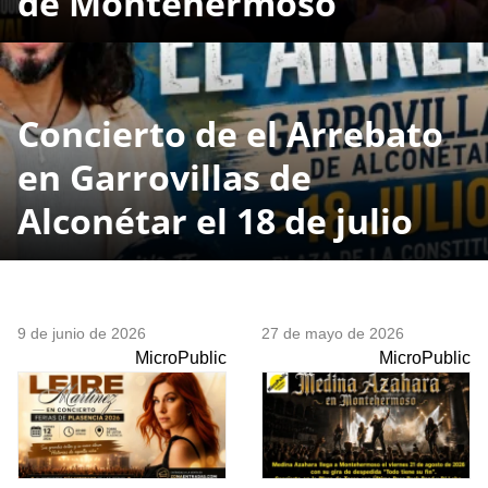
de Montehermoso
Concierto de el Arrebato
en Garrovillas de
Alconétar el 18 de julio
9 de junio de 2026
27 de mayo de 2026
MicroPublic
MicroPublic