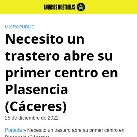
Skip
to
content
MICROPUBLIC
Necesito un
trastero abre su
primer centro en
Plasencia
(Cáceres)
25 de diciembre de 2022
Portada
»
Necesito un trastero abre su primer centro en