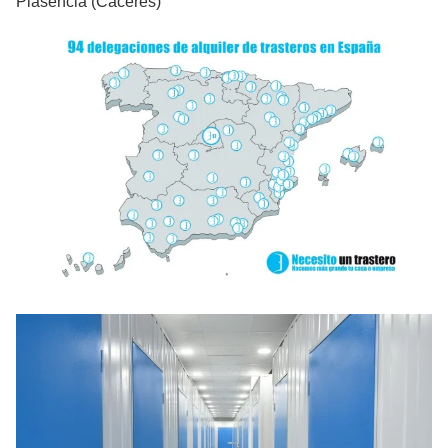
Plasencia (Cáceres)