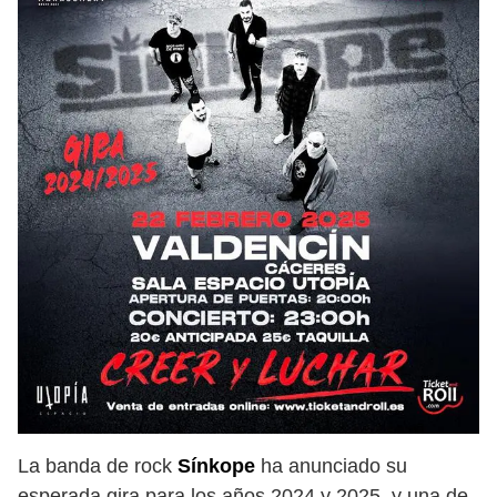
La banda de rock
Sínkope
ha anunciado su
esperada gira para los años 2024 y 2025, y una de