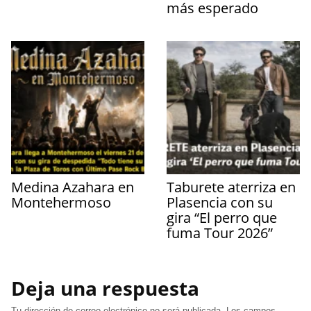
más esperado
Medina Azahara en
Taburete aterriza en
Montehermoso
Plasencia con su
gira “El perro que
fuma Tour 2026”
Deja una respuesta
Tu dirección de correo electrónico no será publicada.
Los campos