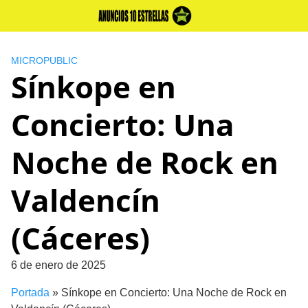
Skip
to
content
MICROPUBLIC
Sínkope en
Concierto: Una
Noche de Rock en
Valdencín
(Cáceres)
6 de enero de 2025
Portada
»
Sínkope en Concierto: Una Noche de Rock en