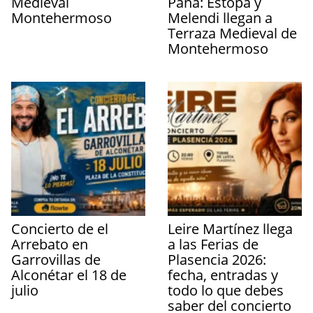
Medieval
Pana: Estopa y
Montehermoso
Melendi llegan a
Terraza Medieval de
Montehermoso
Concierto de el
Leire Martínez llega
Arrebato en
a las Ferias de
Garrovillas de
Plasencia 2026:
Alconétar el 18 de
fecha, entradas y
julio
todo lo que debes
saber del concierto