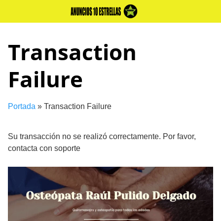
Skip
to
content
Transaction
Failure
Portada
»
Transaction Failure
Su transacción no se realizó correctamente. Por favor,
contacta con soporte