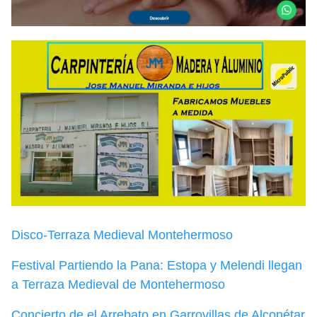
Disco-Terraza Medieval Montehermoso
Festival Partiendo la Pana: Estopa y Melendi llegan
a Terraza Medieval de Montehermoso
Concierto de el Arrebato en Garrovillas de Alconétar