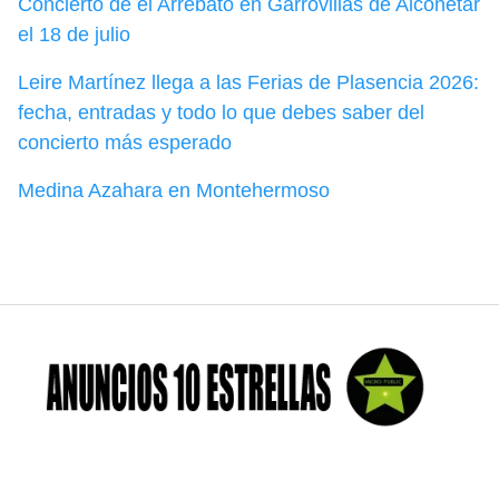
Concierto de el Arrebato en Garrovillas de Alconétar
el 18 de julio
Leire Martínez llega a las Ferias de Plasencia 2026:
fecha, entradas y todo lo que debes saber del
concierto más esperado
Medina Azahara en Montehermoso